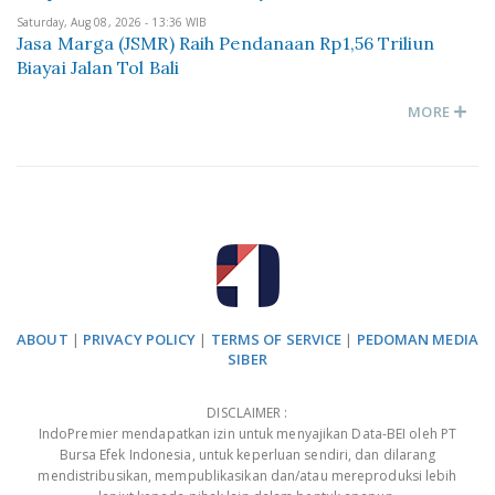
Saturday, Aug 08, 2026 - 13:36 WIB
Jasa Marga (JSMR) Raih Pendanaan Rp1,56 Triliun
Biayai Jalan Tol Bali
MORE
ABOUT
|
PRIVACY POLICY
|
TERMS OF SERVICE
|
PEDOMAN MEDIA
SIBER
DISCLAIMER :
IndoPremier mendapatkan izin untuk menyajikan Data-BEI oleh PT
Bursa Efek Indonesia, untuk keperluan sendiri, dan dilarang
mendistribusikan, mempublikasikan dan/atau mereproduksi lebih