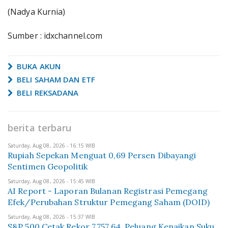
(Nadya Kurnia)
Sumber : idxchannel.com
BUKA AKUN
BELI SAHAM DAN ETF
BELI REKSADANA
berita terbaru
Saturday, Aug 08, 2026 - 16:15 WIB
Rupiah Sepekan Menguat 0,69 Persen Dibayangi
Sentimen Geopolitik
Saturday, Aug 08, 2026 - 15:45 WIB
AI Report - Laporan Bulanan Registrasi Pemegang
Efek/Perubahan Struktur Pemegang Saham (DOID)
Saturday, Aug 08, 2026 - 15:37 WIB
S&P 500 Cetak Rekor 7.757,64, Peluang Kenaikan Suku