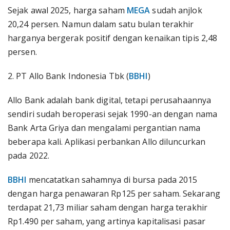
Sejak awal 2025, harga saham
MEGA
sudah anjlok
20,24 persen. Namun dalam satu bulan terakhir
harganya bergerak positif dengan kenaikan tipis 2,48
persen.
2. PT Allo Bank Indonesia Tbk (
BBHI
)
Allo Bank adalah bank digital, tetapi perusahaannya
sendiri sudah beroperasi sejak 1990-an dengan nama
Bank Arta Griya dan mengalami pergantian nama
beberapa kali. Aplikasi perbankan Allo diluncurkan
pada 2022.
BBHI
mencatatkan sahamnya di bursa pada 2015
dengan harga penawaran Rp125 per saham. Sekarang
terdapat 21,73 miliar saham dengan harga terakhir
Rp1.490 per saham, yang artinya kapitalisasi pasar