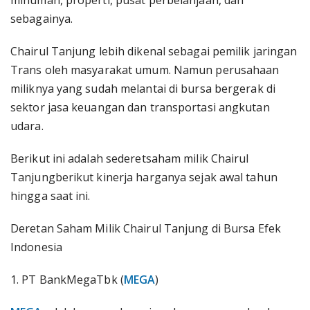
minuman, properti, pusat perbelanjaan, dan
sebagainya.
Chairul Tanjung lebih dikenal sebagai pemilik jaringan
Trans oleh masyarakat umum. Namun perusahaan
miliknya yang sudah melantai di bursa bergerak di
sektor jasa keuangan dan transportasi angkutan
udara.
Berikut ini adalah sederet
saham milik Chairul
Tanjungberikut kinerja harganya sejak awal tahun
hingga saat ini.
Deretan Saham Milik Chairul Tanjung di Bursa Efek
Indonesia
1. PT BankMegaTbk (
MEGA
)