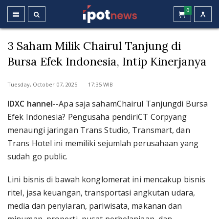
0
3 Saham Milik Chairul Tanjung di
Bursa Efek Indonesia, Intip Kinerjanya
Tuesday, October 07, 2025 17:35 WIB
IDXC hannel
--Apa saja sahamChairul Tanjungdi Bursa
Efek Indonesia? Pengusaha pendiriCT Corpyang
menaungi jaringan Trans Studio, Transmart, dan
Trans Hotel ini memiliki sejumlah perusahaan yang
sudah go public.
Lini bisnis di bawah konglomerat ini mencakup bisnis
ritel, jasa keuangan, transportasi angkutan udara,
media dan penyiaran, pariwisata, makanan dan