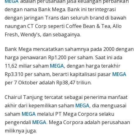
MEGA
adalah perusahaan jasa keuangan perbankan
dengan nama Bank Mega. Bank ini terintegrasi
dengan jaringan Trans dan seluruh brand di bawah
naungan CT Corp seperti Coffee Bean & Tea, Allo
Fresh, Wendy's, dan sebagainya.
Bank Mega mencatatkan sahamnya pada 2000 dengan
harga penawaran Rp1.200 per saham. Saat ini ada
11,62 miliar saham
MEGA
, dengan harga terakhir
Rp3.310 per saham, berarti kapitalisasi pasar
MEGA
per 7 Oktober adalah Rp38,47 triliun.
Chairul Tanjung tercatat sebagai penerima manfaat
akhir dari kepemilikan saham
MEGA
, dia menguasai
saham
MEGA
melalui PT Mega Corpora selaku
pengendali
MEGA
. Mega Corpora adalah perusahaan
miliknya juga.