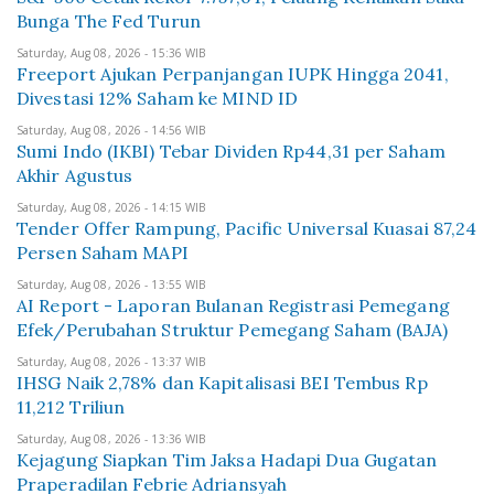
Bunga The Fed Turun
Saturday, Aug 08, 2026 - 15:36 WIB
Freeport Ajukan Perpanjangan IUPK Hingga 2041,
Divestasi 12% Saham ke MIND ID
Saturday, Aug 08, 2026 - 14:56 WIB
Sumi Indo (IKBI) Tebar Dividen Rp44,31 per Saham
Akhir Agustus
Saturday, Aug 08, 2026 - 14:15 WIB
Tender Offer Rampung, Pacific Universal Kuasai 87,24
Persen Saham MAPI
Saturday, Aug 08, 2026 - 13:55 WIB
AI Report - Laporan Bulanan Registrasi Pemegang
Efek/Perubahan Struktur Pemegang Saham (BAJA)
Saturday, Aug 08, 2026 - 13:37 WIB
IHSG Naik 2,78% dan Kapitalisasi BEI Tembus Rp
11,212 Triliun
Saturday, Aug 08, 2026 - 13:36 WIB
Kejagung Siapkan Tim Jaksa Hadapi Dua Gugatan
Praperadilan Febrie Adriansyah