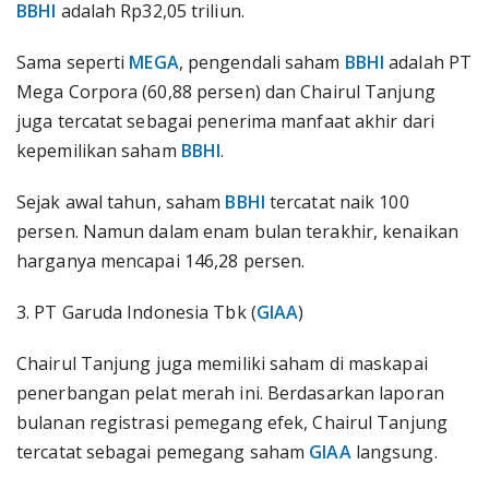
BBHI
adalah Rp32,05 triliun.
Sama seperti
MEGA
, pengendali saham
BBHI
adalah PT
Mega Corpora (60,88 persen) dan Chairul Tanjung
juga tercatat sebagai penerima manfaat akhir dari
kepemilikan saham
BBHI
.
Sejak awal tahun, saham
BBHI
tercatat naik 100
persen. Namun dalam enam bulan terakhir, kenaikan
harganya mencapai 146,28 persen.
3. PT Garuda Indonesia Tbk (
GIAA
)
Chairul Tanjung juga memiliki saham di maskapai
penerbangan pelat merah ini. Berdasarkan laporan
bulanan registrasi pemegang efek, Chairul Tanjung
tercatat sebagai pemegang saham
GIAA
langsung.