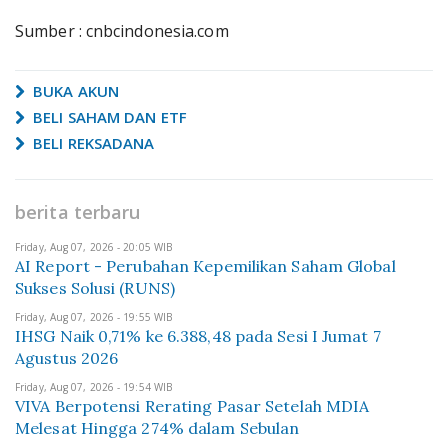
Sumber : cnbcindonesia.com
BUKA AKUN
BELI SAHAM DAN ETF
BELI REKSADANA
berita terbaru
Friday, Aug 07, 2026 - 20:05 WIB
AI Report - Perubahan Kepemilikan Saham Global
Sukses Solusi (RUNS)
Friday, Aug 07, 2026 - 19:55 WIB
IHSG Naik 0,71% ke 6.388,48 pada Sesi I Jumat 7
Agustus 2026
Friday, Aug 07, 2026 - 19:54 WIB
VIVA Berpotensi Rerating Pasar Setelah MDIA
Melesat Hingga 274% dalam Sebulan