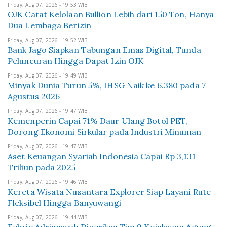
Friday, Aug 07, 2026 - 19:53 WIB
OJK Catat Kelolaan Bullion Lebih dari 150 Ton, Hanya
Dua Lembaga Berizin
Friday, Aug 07, 2026 - 19:52 WIB
Bank Jago Siapkan Tabungan Emas Digital, Tunda
Peluncuran Hingga Dapat Izin OJK
Friday, Aug 07, 2026 - 19:49 WIB
Minyak Dunia Turun 5%, IHSG Naik ke 6.380 pada 7
Agustus 2026
Friday, Aug 07, 2026 - 19:47 WIB
Kemenperin Capai 71% Daur Ulang Botol PET,
Dorong Ekonomi Sirkular pada Industri Minuman
Friday, Aug 07, 2026 - 19:47 WIB
Aset Keuangan Syariah Indonesia Capai Rp 3,131
Triliun pada 2025
Friday, Aug 07, 2026 - 19:46 WIB
Kereta Wisata Nusantara Explorer Siap Layani Rute
Fleksibel Hingga Banyuwangi
Friday, Aug 07, 2026 - 19:44 WIB