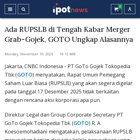
0
Ada RUPSLB di Tengah Kabar Merger
Grab-Gojek, GOTO Ungkap Alasannya
Monday, November 10, 2025 19:12 WIB
Jakarta, CNBC Indonesia - PT GoTo Gojek Tokopedia
Tbk (
GOTO
) menyatakan, Rapat Umum Pemegang
Saham Luar Biasa (RUPSLB) yang akan segera digelar
pada tanggal 17 Desember 2025 tidak berkaitan
dengan rencana aksi korporasi apa pun.
Direktur Legal dan Group Corporate Secretary PT
GoTo Gojek Tokopedia Tbk (
GOTO
) R. A
Koesoemohadiani mengatakan, pelaksanaan RUPSLB