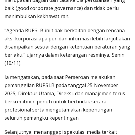
merupakan bagian dari tata kelola perusahaan yang
baik (good corporate governance) dan tidak perlu
menimbulkan kekhawatiran.
"Agenda RUPSLB ini tidak berkaitan dengan rencana
aksi korporasi apa pun dan informasi lebih lanjut akan
disampaikan sesuai dengan ketentuan peraturan yang
berlaku," ujarnya dalam keterangan resminya, Senin
(10/11).
Ia mengatakan, pada saat Perseroan melakukan
pemanggilan RUPSLB pada tanggal 25 November
2025, Direktur Utama, Direksi, dan manajemen terus
berkomitmen penuh untuk bertindak secara
profesional serta mengutamakan kepentingan
seluruh pemangku kepentingan.
Selanjutnya, menanggapi spekulasi media terkait