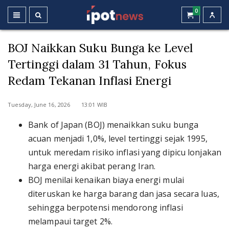
0
BOJ Naikkan Suku Bunga ke Level
Tertinggi dalam 31 Tahun, Fokus
Redam Tekanan Inflasi Energi
Tuesday, June 16, 2026 13:01 WIB
Bank of Japan (BOJ) menaikkan suku bunga
acuan menjadi 1,0%, level tertinggi sejak 1995,
untuk meredam risiko inflasi yang dipicu lonjakan
harga energi akibat perang Iran.
BOJ menilai kenaikan biaya energi mulai
diteruskan ke harga barang dan jasa secara luas,
sehingga berpotensi mendorong inflasi
melampaui target 2%.