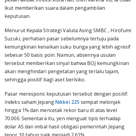
ikut memberikan suara dalam pengambilan
keputusan.
Menurut Kepala Strategi Valuta Asing SMBC , Hirofumi
Suzuki, perhatian pasar sebelumnya tertuju pada
kemungkinan kenaikan suku bunga yang lebih agresif
sebesar 50 basis poin. Namun, absennya usulan
tersebut memberikan sinyal bahwa BOJ kemungkinan
akan menghindari pengetatan yang terlalu tajam,
sehingga positif bagi aset berisiko.
Pasar merespons keputusan tersebut dengan positif.
Indeks saham Jepang
Nikkei 225
sempat melonjak
hingga 1% dan mencetak rekor baru di atas level
70.000. Sementara itu, yen menguat tipis terhadap
dolar AS dan imbal hasil obligasi pemerintah Jepang
tenor 10 tahun naik menjadi 2,61%.