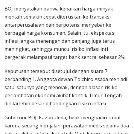
BOJ menyatakan bahwa kenaikan harga minyak
mentah semakin cepat diteruskan ke transaksi
antarperusahaan dan berpotensi menyebar ke
berbagai harga konsumen. Selain itu, ekspektasi
inflasi jangka menengah dan panjang juga terus
meningkat, sehingga muncul risiko inflasi inti
bergerak melampaui target bank sentral sebesar 2%.
Keputusan tersebut disetujui dengan suara 7
berbanding 1. Anggota dewan Toichiro Asada menjadi
satu-satunya yang menolak, dengan alasan risiko
perlambatan ekonomi akibat konflik Timur Tengah
dinilai lebih besar dibandingkan risiko inflasi.
Gubernur BOJ, Kazuo Ueda, tidak menghadiri rapat
karena sedang menjalani perawatan medis selama dua
pekan akibat infeksi kista hati. Oleh karena itu, ia tidak