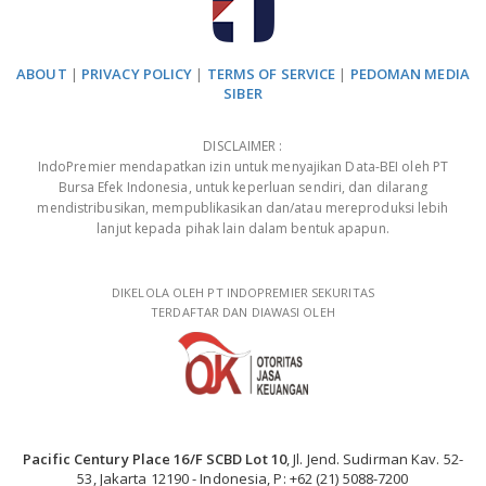
ABOUT
|
PRIVACY POLICY
|
TERMS OF SERVICE
|
PEDOMAN MEDIA
SIBER
DISCLAIMER :
IndoPremier mendapatkan izin untuk menyajikan Data-BEI oleh PT
Bursa Efek Indonesia, untuk keperluan sendiri, dan dilarang
mendistribusikan, mempublikasikan dan/atau mereproduksi lebih
lanjut kepada pihak lain dalam bentuk apapun.
DIKELOLA OLEH PT INDOPREMIER SEKURITAS
TERDAFTAR DAN DIAWASI OLEH
Pacific Century Place 16/F SCBD Lot 10
, Jl. Jend. Sudirman Kav. 52-
53, Jakarta 12190 - Indonesia, P: +62 (21) 5088-7200