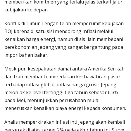
memberikan komitmen yang terlalu jelas terkait jalur
kebijakan ke depan.
Konflik di Timur Tengah telah memperumit kebijakan
BOJ karena di satu sisi mendorong inflasi melalui
kenaikan harga energi, namun di sisi lain membebani
perekonomian Jepang yang sangat bergantung pada
impor bahan bakar.
Meskipun kesepakatan damai antara Amerika Serikat
dan Iran membantu meredakan kekhawatiran pasar
terhadap inflasi global, inflasi harga grosir Jepang
melonjak ke level tertinggi tiga tahun sebesar 6,3%
pada Mei, menunjukkan perusahaan mulai
meneruskan kenaikan biaya energi kepada konsumen.
Analis memperkirakan inflasi inti Jepang akan kembali
bergerak di atas target 2% pada akhir tahun ini. Survei