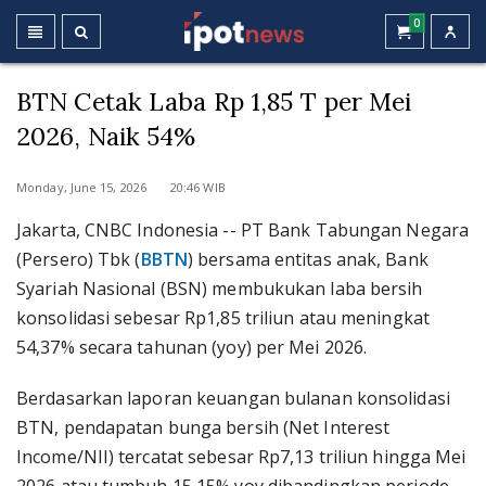
0
BTN Cetak Laba Rp 1,85 T per Mei
2026, Naik 54%
Monday, June 15, 2026 20:46 WIB
Jakarta, CNBC Indonesia -- PT Bank Tabungan Negara
(Persero) Tbk (
BBTN
) bersama entitas anak, Bank
Syariah Nasional (BSN) membukukan laba bersih
konsolidasi sebesar Rp1,85 triliun atau meningkat
54,37% secara tahunan (yoy) per Mei 2026.
Berdasarkan laporan keuangan bulanan konsolidasi
BTN, pendapatan bunga bersih (Net Interest
Income/NII) tercatat sebesar Rp7,13 triliun hingga Mei