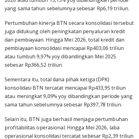
2026 atau tumbuh 15,15% yoy dibandingkan periode
yang sama tahun sebelumnya sebesar Rp6,19 triliun.
Pertumbuhan kinerja BTN secara konsolidasi tersebut
juga didukung oleh peningkatan penyaluran kredit
dan pembiayaan. Hingga Mei 2026, total kredit dan
pembiayaan konsolidasi mencapai Rp403,06 triliun
atau tumbuh 9,97% yoy dibandingkan Mei 2025
sebesar Rp366,52 triliun.
Sementara itu, total dana pihak ketiga (DPK)
konsolidasi BTN tercatat mencapai Rp433,95 triliun
atau meningkat 9,09% yoy dibandingkan periode yang
sama tahun sebelumnya sebesar Rp397,78 triliun.
Selain itu, BTN juga berhasil menjaga pertumbuhan
profitabilitas operasional. Hingga Mei 2026, laba
operasional konsolidasi tercatat sebesar Rp2,39 triliun