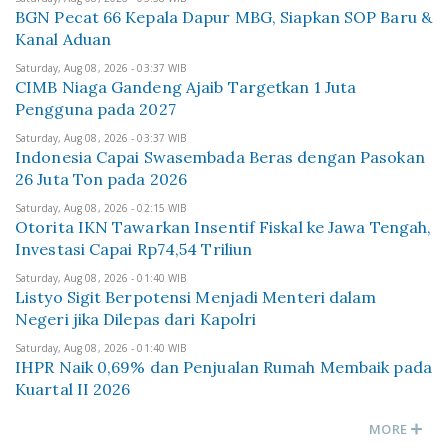
BGN Pecat 66 Kepala Dapur MBG, Siapkan SOP Baru &
Kanal Aduan
Saturday, Aug 08, 2026 - 03:37 WIB
CIMB Niaga Gandeng Ajaib Targetkan 1 Juta
Pengguna pada 2027
Saturday, Aug 08, 2026 - 03:37 WIB
Indonesia Capai Swasembada Beras dengan Pasokan
26 Juta Ton pada 2026
Saturday, Aug 08, 2026 - 02:15 WIB
Otorita IKN Tawarkan Insentif Fiskal ke Jawa Tengah,
Investasi Capai Rp74,54 Triliun
Saturday, Aug 08, 2026 - 01:40 WIB
Listyo Sigit Berpotensi Menjadi Menteri dalam
Negeri jika Dilepas dari Kapolri
Saturday, Aug 08, 2026 - 01:40 WIB
IHPR Naik 0,69% dan Penjualan Rumah Membaik pada
Kuartal II 2026
MORE