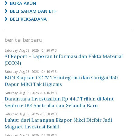
BUKA AKUN
BELI SAHAM DAN ETF
BELI REKSADANA
berita terbaru
Saturday, Aug 08, 2026 - 04:20 WIB
AI Report - Laporan Informasi dan Fakta Material
(ICON)
Saturday, Aug 08, 2026 - 04:16 WIB
BGN Siapkan CCTV Terintegrasi dan Curigai 950
Dapur MBG Tak Higienis
Saturday, Aug 08, 2026 - 04:16 WIB
Danantara Investasikan Rp 44,7 Triliun di Joint
Venture JBS Australia dan Selandia Baru
Saturday, Aug 08, 2026 - 03:38 WIB
Luhut: dari Larangan Ekspor Nikel Dicibir Jadi
Magnet Investasi Bahlil
Saturday, Aug 08, 2026 - 03:38 WIB