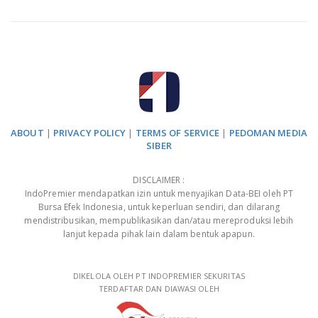
ABOUT
|
PRIVACY POLICY
|
TERMS OF SERVICE
|
PEDOMAN MEDIA
SIBER
DISCLAIMER :
IndoPremier mendapatkan izin untuk menyajikan Data-BEI oleh PT
Bursa Efek Indonesia, untuk keperluan sendiri, dan dilarang
mendistribusikan, mempublikasikan dan/atau mereproduksi lebih
lanjut kepada pihak lain dalam bentuk apapun.
DIKELOLA OLEH PT INDOPREMIER SEKURITAS
TERDAFTAR DAN DIAWASI OLEH