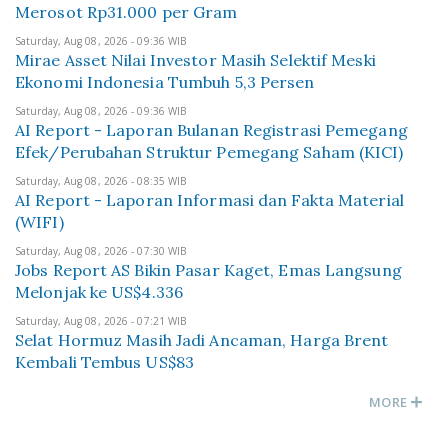
Merosot Rp31.000 per Gram
Saturday, Aug 08, 2026 - 09:36 WIB
Mirae Asset Nilai Investor Masih Selektif Meski
Ekonomi Indonesia Tumbuh 5,3 Persen
Saturday, Aug 08, 2026 - 09:36 WIB
AI Report - Laporan Bulanan Registrasi Pemegang
Efek/Perubahan Struktur Pemegang Saham (KICI)
Saturday, Aug 08, 2026 - 08:35 WIB
AI Report - Laporan Informasi dan Fakta Material
(WIFI)
Saturday, Aug 08, 2026 - 07:30 WIB
Jobs Report AS Bikin Pasar Kaget, Emas Langsung
Melonjak ke US$4.336
Saturday, Aug 08, 2026 - 07:21 WIB
Selat Hormuz Masih Jadi Ancaman, Harga Brent
Kembali Tembus US$83
MORE