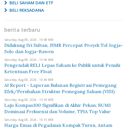
BELI SAHAM DAN ETF
BELI REKSADANA
berita terbaru
Saturday, Aug 08, 2026 - 10:48 WIB
Didukung Sri Sultan, JSMR Percepat Proyek Tol Jogja–
Solo dan Jogja–Bawen
Saturday, Aug 08, 2026 - 10:46 WIB
Pengendali RELI Lepas Saham ke Publik untuk Penuhi
Ketentuan Free Float
Saturday, Aug 08, 2026 - 10:40 WIB
AI Report - Laporan Bulanan Registrasi Pemegang
Efek/Perubahan Struktur Pemegang Saham (VISI)
Saturday, Aug 08, 2026 - 10:39 WIB
Laju Kompas100 Signifikan di Akhir Pekan; BUMI
Dominasi Frekuensi dan Volume, TPIA Top Value
Saturday, Aug 08, 2026 - 10:15 WIB
Harga Emas di Pegadaian Kompak Turun, Antam