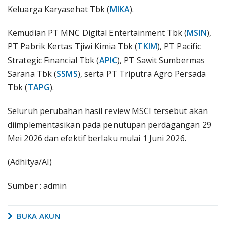
Keluarga Karyasehat Tbk (
MIKA
).
Kemudian PT MNC Digital Entertainment Tbk (
MSIN
),
PT Pabrik Kertas Tjiwi Kimia Tbk (
TKIM
), PT Pacific
Strategic Financial Tbk (
APIC
), PT Sawit Sumbermas
Sarana Tbk (
SSMS
), serta PT Triputra Agro Persada
Tbk (
TAPG
).
Seluruh perubahan hasil review MSCI tersebut akan
diimplementasikan pada penutupan perdagangan 29
Mei 2026 dan efektif berlaku mulai 1 Juni 2026.
(Adhitya/AI)
Sumber : admin
BUKA AKUN