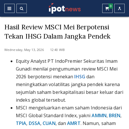
0
Hasil Review MSCI Mei Berpotensi
Tekan IHSG Dalam Jangka Pendek
Wednesday, May 13, 2026 12:40 WIB
Equity Analyst PT IndoPremier Sekuritas Imam
Gunadi menilai pengumuman review MSCI Mei
2026 berpotensi menekan
IHSG
dan
meningkatkan volatilitas jangka pendek karena
sejumlah saham berkapitalisasi besar keluar dari
indeks global tersebut.
MSCI mengeluarkan enam saham Indonesia dari
MSCI Global Standard Index, yakni
AMMN
,
BREN
,
TPIA
,
DSSA
,
CUAN
, dan
AMRT
. Namun, saham