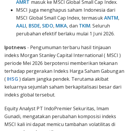
AMRT
masuk ke MSCI Global Small Cap Index.
MSCI juga menghapus saham Indonesia dari
MSCI Global Small Cap Index, termasuk
ANTM
,
AALI
,
BSDE
,
SIDO
,
MIKA
, dan
TKIM
. Seluruh
perubahan efektif berlaku mulai 1 Juni 2026.
Ipotnews
- Pengumuman terbaru hasil tinjauan
indeks Morgan Stanley Capital International ( MSCI )
periode Mei 2026 berpotensi memberikan tekanan
terhadap pergerakan Indeks Harga Saham Gabungan
(
IHSG
) dalam jangka pendek. Terutama akibat
keluarnya sejumlah saham berkapitalisasi besar dari
indeks global tersebut.
Equity Analyst PT IndoPremier Sekuritas, Imam
Gunadi, mengatakan perubahan komposisi indeks
MSCI kali ini dapat memicu tambahan volatilitas di