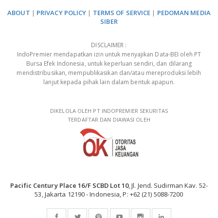
ABOUT
|
PRIVACY POLICY
|
TERMS OF SERVICE
|
PEDOMAN MEDIA
SIBER
DISCLAIMER :
IndoPremier mendapatkan izin untuk menyajikan Data-BEI oleh PT
Bursa Efek Indonesia, untuk keperluan sendiri, dan dilarang
mendistribusikan, mempublikasikan dan/atau mereproduksi lebih
lanjut kepada pihak lain dalam bentuk apapun.
DIKELOLA OLEH PT INDOPREMIER SEKURITAS
TERDAFTAR DAN DIAWASI OLEH
Pacific Century Place 16/F SCBD Lot 10
, Jl. Jend. Sudirman Kav. 52-
53, Jakarta 12190 - Indonesia, P: +62 (21) 5088-7200