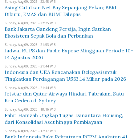
Sunday, Aug 09, 2026 - 22:48 WIB
Asing Catatkan Net Buy Sepanjang Pekan; BBRI
Diburu, EMAS dan BUMI Dilepas
Sunday, Aug 09, 2026 - 22:25 WIB
Bank Jakarta Gandeng Persija, Ingin Satukan
Ekosistem Sepak Bola dan Perbankan
Sunday, Aug 09, 2026 - 21:53 WIB
Jadwal RUPS dan Public Expose Mingguan Periode 10-
14 Agustus 2026
Sunday, Aug 09, 2026 - 21:44 WIB
Indonesia dan UEA Rencanakan Delegasi untuk
Tingkatkan Perdagangan US$3,14 Miliar pada 2026
Sunday, Aug 09, 2026 - 21:44 WIB
Jetstar dan Qatar Airways Hindari Tabrakan, Satu
Kru Cedera di Sydney
Sunday, Aug 09, 2026 - 18:16 WIB
Fahri Hamzah Ungkap Tugas Danantara Housing,
dari Konsolidasi Aset hingga Pembiayaan
Sunday, Aug 09, 2026 - 17:37 WIB
Bank Indonesia Buka Rekrutmen PCPM Angkatan 41