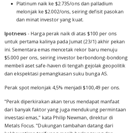
Platinum naik ke $2.735/ons dan palladium
melonjak ke $2.002/ons, seiring defisit pasokan
dan minat investor yang kuat.
Ipotnews
- Harga perak naik di atas $100 per ons
untuk pertama kalinya pada Jumat (23/1) akhir pekan
ini. Sementara emas mencetak rekor baru menuju
$5.000 per ons, seiring investor berbondong-bondong
membeli aset safe-haven di tengah gejolak geopolitik
dan ekspektasi pemangkasan suku bunga AS.
Perak spot melonjak 4,5% menjadi $100,49 per ons.
"Perak diperkirakan akan terus mendapat manfaat
dari banyak faktor yang juga mendukung permintaan
investasi emas," kata Philip Newman, direktur di
Metals Focus. "Dukungan tambahan datang dari