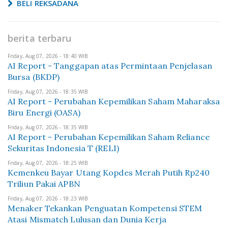
BELI REKSADANA
berita terbaru
Friday, Aug 07, 2026 - 18:40 WIB
AI Report - Tanggapan atas Permintaan Penjelasan
Bursa (BKDP)
Friday, Aug 07, 2026 - 18:35 WIB
AI Report - Perubahan Kepemilikan Saham Maharaksa
Biru Energi (OASA)
Friday, Aug 07, 2026 - 18:35 WIB
AI Report - Perubahan Kepemilikan Saham Reliance
Sekuritas Indonesia T (RELI)
Friday, Aug 07, 2026 - 18:25 WIB
Kemenkeu Bayar Utang Kopdes Merah Putih Rp240
Triliun Pakai APBN
Friday, Aug 07, 2026 - 18:23 WIB
Menaker Tekankan Penguatan Kompetensi STEM
Atasi Mismatch Lulusan dan Dunia Kerja