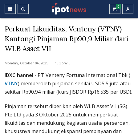
0
Perkuat Likuiditas, Venteny (VTNY)
Kantongi Pinjaman Rp90,9 Miliar dari
WLB Asset VII
Monday, October 06, 2025 13:36 WIB
IDXC hannel
- PT Venteny Fortuna International Tbk (
VTNY
) memperoleh pinjaman senilai USD5,5 juta atau
sekitar Rp90,94 miliar (kurs JISDOR Rp16.535 per USD).
Pinjaman tersebut diberikan oleh WLB Asset VII (SG)
Pte Ltd pada 3 Oktober 2025 untuk memperkuat
likuiditas dan mendukung kegiatan usaha perseroan,
khususnya mendukung ekspansi pembiayaan dan