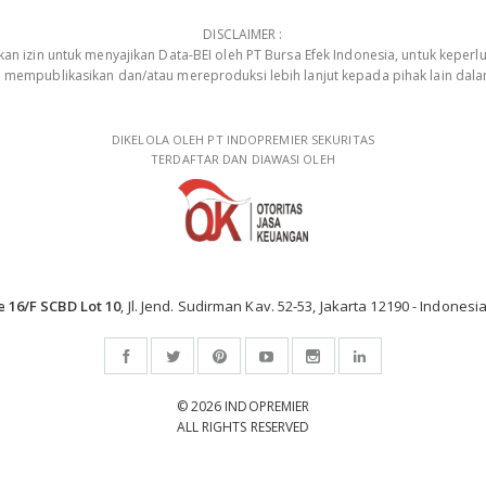
DISCLAIMER :
 izin untuk menyajikan Data-BEI oleh PT Bursa Efek Indonesia, untuk keperlu
, mempublikasikan dan/atau mereproduksi lebih lanjut kepada pihak lain dal
DIKELOLA OLEH PT INDOPREMIER SEKURITAS
TERDAFTAR DAN DIAWASI OLEH
e 16/F SCBD Lot 10
, Jl. Jend. Sudirman Kav. 52-53, Jakarta 12190 - Indonesia
© 2026 INDOPREMIER
ALL RIGHTS RESERVED