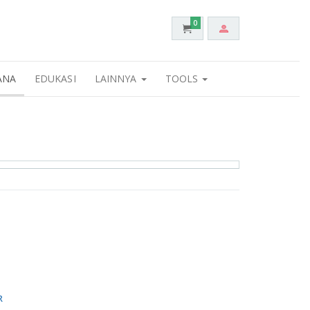
0
ANA
EDUKASI
LAINNYA
TOOLS
R