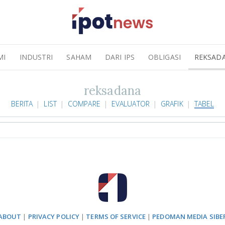
MI
INDUSTRI
SAHAM
DARI IPS
OBLIGASI
REKSAD
reksadana
BERITA
LIST
COMPARE
EVALUATOR
GRAFIK
TABEL
ABOUT
|
PRIVACY POLICY
|
TERMS OF SERVICE
|
PEDOMAN MEDIA SIBE