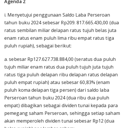
Agenda 2
i. Menyetujui penggunaan Saldo Laba Perseroan
tahun buku 2024 sebesar Rp209. 817.665.430,00 (dua
ratus sembilan miliar delapan ratus tujuh belas juta
enam ratus enam puluh lima ribu empat ratus tiga
puluh rupiah), sebagai berikut:
a. sebesar Rp127.627.738.884,00 (seratus dua puluh
tujuh miliar enam ratus dua puluh tujuh juta tujuh
ratus tiga puluh delapan ribu delapan ratus delapan
puluh empat rupiah) atau sebesar 60,83% (enam
puluh koma delapan tiga persen) dari saldo laba
Perseroan tahun buku 2024 (dua ribu dua puluh
empat) dibagikan sebagai dividen tunai kepada para
pemegang saham Perseroan, sehingga setiap saham
akan memperoleh dividen tunai sebesar Rp12 (dua