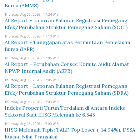
Bursa (AMMS)
Thursday, Aug 06, 2026 - 17:24 WIB
AI Report - Laporan Bulanan Registrasi Pemegang
Efek/Perubahan Struktur Pemegang Saham (SOCI)
Thursday, Aug 06, 2026 - 17:10 WIB
AI Report - Tanggapan atas Permintaan Penjelasan
Bursa (JARR)
Thursday, Aug 06, 2026 - 17:05 WIB
AI Report - Perubahan Corsec Komite Audit Alamat
NPWP Internal Audit (ASPR)
Thursday, Aug 06, 2026 - 17:05 WIB
AI Report - Laporan Bulanan Registrasi Pemegang
Efek/Perubahan Struktur Pemegang Saham (SDRA)
Thursday, Aug 06, 2026 - 17:03 WIB
Indeks Properti Turun Terdalam di Antara Indeks
Sektoral Saat IHSG Melemah ke 6.343
Thursday, Aug 06, 2026 - 17:00 WIB
IHSG Melemah Tipis; TALF Top Loser (-14,94%), DSSA
Kuasai Nilai Transaksi