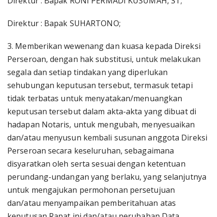
Direktur : Bapak RONI PERMADI KUSUMAH, ST;
Direktur : Bapak SUHARTONO;
3. Memberikan wewenang dan kuasa kepada Direksi
Perseroan, dengan hak substitusi, untuk melakukan
segala dan setiap tindakan yang diperlukan
sehubungan keputusan tersebut, termasuk tetapi
tidak terbatas untuk menyatakan/menuangkan
keputusan tersebut dalam akta-akta yang dibuat di
hadapan Notaris, untuk mengubah, menyesuaikan
dan/atau menyusun kembali susunan anggota Direksi
Perseroan secara keseluruhan, sebagaimana
disyaratkan oleh serta sesuai dengan ketentuan
perundang-undangan yang berlaku, yang selanjutnya
untuk mengajukan permohonan persetujuan
dan/atau menyampaikan pemberitahuan atas
keputusan Rapat ini dan/atau perubahan Data