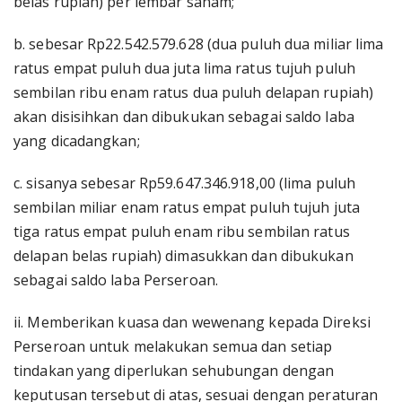
belas rupiah) per lembar saham;
b. sebesar Rp22.542.579.628 (dua puluh dua miliar lima
ratus empat puluh dua juta lima ratus tujuh puluh
sembilan ribu enam ratus dua puluh delapan rupiah)
akan disisihkan dan dibukukan sebagai saldo laba
yang dicadangkan;
c. sisanya sebesar Rp59.647.346.918,00 (lima puluh
sembilan miliar enam ratus empat puluh tujuh juta
tiga ratus empat puluh enam ribu sembilan ratus
delapan belas rupiah) dimasukkan dan dibukukan
sebagai saldo laba Perseroan.
ii. Memberikan kuasa dan wewenang kepada Direksi
Perseroan untuk melakukan semua dan setiap
tindakan yang diperlukan sehubungan dengan
keputusan tersebut di atas, sesuai dengan peraturan