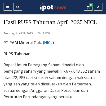
0
Hasil RUPS Tahunan April 2025 NICL
Tuesday, April 29, 2025 09:18 WIB
PT PAM Mineral Tbk. (
NICL
)
RUPS Tahunan
Rapat Umum Pemegang Saham dihadiri oleh
pemegang saham yang mewakili 7.677.648.562 saham
atau 72,19% dari seluruh saham dengan hak suara
yang sah yang telah dikeluarkan oleh Perseroan,
sesuai dengan Anggaran Dasar Perseroan dan
Peraturan Perundangan yang berlaku.