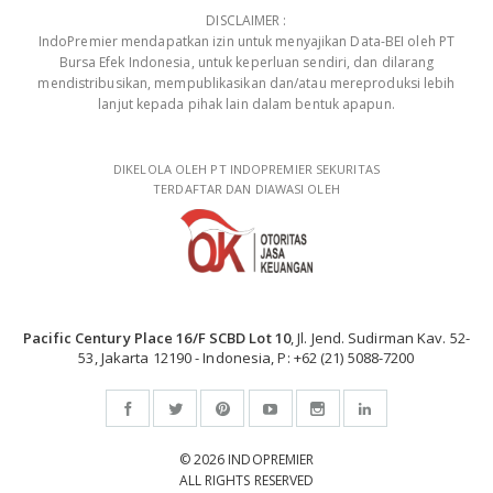
DISCLAIMER :
IndoPremier mendapatkan izin untuk menyajikan Data-BEI oleh PT
Bursa Efek Indonesia, untuk keperluan sendiri, dan dilarang
mendistribusikan, mempublikasikan dan/atau mereproduksi lebih
lanjut kepada pihak lain dalam bentuk apapun.
DIKELOLA OLEH PT INDOPREMIER SEKURITAS
TERDAFTAR DAN DIAWASI OLEH
Pacific Century Place 16/F SCBD Lot 10
, Jl. Jend. Sudirman Kav. 52-
53, Jakarta 12190 - Indonesia, P: +62 (21) 5088-7200
© 2026 INDOPREMIER
ALL RIGHTS RESERVED