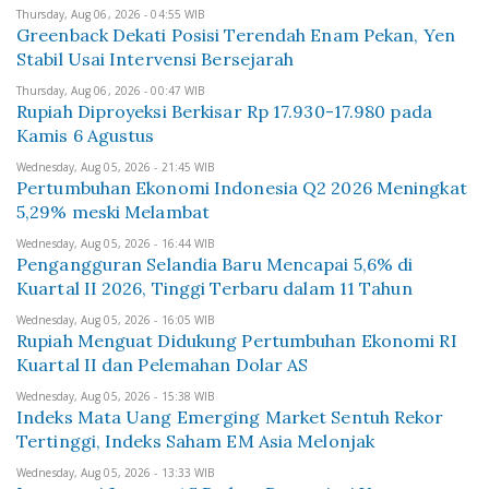
Thursday, Aug 06, 2026 - 04:55 WIB
Greenback Dekati Posisi Terendah Enam Pekan, Yen
Stabil Usai Intervensi Bersejarah
Thursday, Aug 06, 2026 - 00:47 WIB
Rupiah Diproyeksi Berkisar Rp 17.930-17.980 pada
Kamis 6 Agustus
Wednesday, Aug 05, 2026 - 21:45 WIB
Pertumbuhan Ekonomi Indonesia Q2 2026 Meningkat
5,29% meski Melambat
Wednesday, Aug 05, 2026 - 16:44 WIB
Pengangguran Selandia Baru Mencapai 5,6% di
Kuartal II 2026, Tinggi Terbaru dalam 11 Tahun
Wednesday, Aug 05, 2026 - 16:05 WIB
Rupiah Menguat Didukung Pertumbuhan Ekonomi RI
Kuartal II dan Pelemahan Dolar AS
Wednesday, Aug 05, 2026 - 15:38 WIB
Indeks Mata Uang Emerging Market Sentuh Rekor
Tertinggi, Indeks Saham EM Asia Melonjak
Wednesday, Aug 05, 2026 - 13:33 WIB