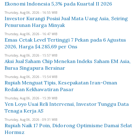
Ekonomi Indonesia 5,3% pada Kuartal II 2026
Thursday, Aug 06, 2026 - 16:55 WIB
Investor Kurangi Posisi Jual Mata Uang Asia, Seiring
Penurunan Harga Minyak
Thursday, Aug 06, 2026 - 16:47 WIB
Emas Cetak Level Tertinggi 7 Pekan pada 6 Agustus
2026, Harga $4.285,69 per Ons
Thursday, Aug 06, 2026 - 15:57 WIB
Aksi Jual Saham Chip Menekan Indeks Saham EM Asia,
Bursa Singapura Bersinar
Thursday, Aug 06, 2026 - 15:54 WIB
Rupiah Menguat Tipis, Kesepakatan Iran-Oman
Redakan Kekhawatiran Pasar
Thursday, Aug 06, 2026 - 15:39 WIB
Yen Loyo Usai Reli Intervensi, Investor Tunggu Data
Tenaga Kerja AS
Thursday, Aug 06, 2026 - 09:31 WIB
Rupiah Naik 17 Poin, Didorong Optimisme Damai Selat
Hormuz