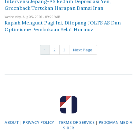
Intervensi Jepang-AS Redam Depresiasi Yen,
Greenback Tertekan Harapan Damai Iran
Wednesday, Aug 05, 2026 - 09:29 WIB
Rupiah Menguat Pagi Ini, Ditopang JOLTS AS Dan
Optimisme Pembukaan Selat Hormuz
1
2
3
Next Page
ABOUT
|
PRIVACY POLICY
|
TERMS OF SERVICE
|
PEDOMAN MEDIA
SIBER