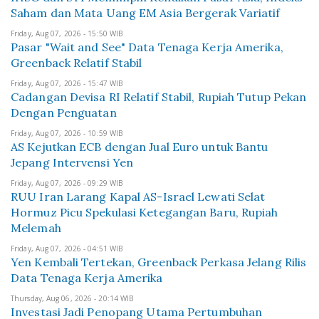
Saham dan Mata Uang EM Asia Bergerak Variatif
Friday, Aug 07, 2026 - 15:50 WIB
Pasar "Wait and See" Data Tenaga Kerja Amerika,
Greenback Relatif Stabil
Friday, Aug 07, 2026 - 15:47 WIB
Cadangan Devisa RI Relatif Stabil, Rupiah Tutup Pekan
Dengan Penguatan
Friday, Aug 07, 2026 - 10:59 WIB
AS Kejutkan ECB dengan Jual Euro untuk Bantu
Jepang Intervensi Yen
Friday, Aug 07, 2026 - 09:29 WIB
RUU Iran Larang Kapal AS-Israel Lewati Selat
Hormuz Picu Spekulasi Ketegangan Baru, Rupiah
Melemah
Friday, Aug 07, 2026 - 04:51 WIB
Yen Kembali Tertekan, Greenback Perkasa Jelang Rilis
Data Tenaga Kerja Amerika
Thursday, Aug 06, 2026 - 20:14 WIB
Investasi Jadi Penopang Utama Pertumbuhan