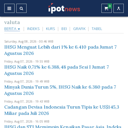
0
valuta
BERITA
INDEKS
KURS
BEI
GRAFIK
TABEL
Saturday, Aug 08, 2026 - 00:46 WIB
IHSG Menguat Lebih dari 1% ke 6.410 pada Jumat 7
Agustus 2026
Friday, Aug 07, 2026 - 19:55 WIB
IHSG Naik 0,71% ke 6.388,48 pada Sesi I Jumat 7
Agustus 2026
Friday, Aug 07, 2026 - 19:49 WIB
Minyak Dunia Turun 5%, IHSG Naik ke 6.380 pada 7
Agustus 2026
Friday, Aug 07, 2026 - 19:43 WIB
Cadangan Devisa Indonesia Turun Tipis ke US$145,3
Miliar pada Juli 2026
Friday, Aug 07, 2026 - 16:05 WIB
IHSG dan STI Memimpin Kenaikan Pasar Asia, Indeks